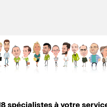
18 spécialistes à votre servic