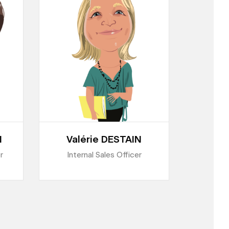
N
Valérie DESTAIN
r
Internal Sales Officer