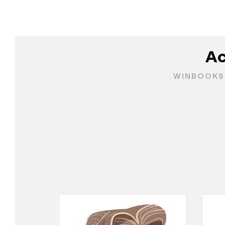
Ac
WINBOOKS 