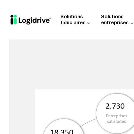
Aller au contenu principal
Solutions
Solutions
fiduciaires
entreprises