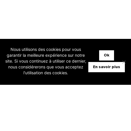
Nous utilisons des cookies pour vous
garantir la meilleure expérience sur notre
Ok
Bonjour ! Comment puis-je
site. Si vous continuez à utiliser ce dernier,
vous aider aujourd’hui ?
nous considérerons que vous acceptez
En savoir plus
l'utilisation des cookies.
ACCUEIL
SOLUTIONS FIDUCIAIRES
SOLUTIONS ENTREPRISES