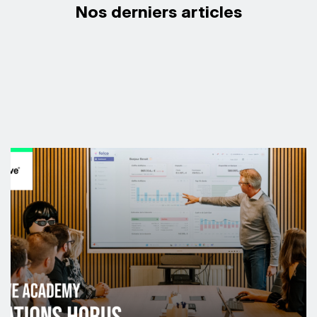
Nos derniers articles