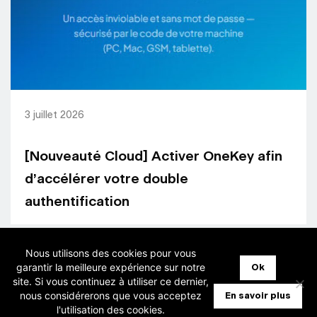
3 juillet 2026
[Nouveauté Cloud] Activer OneKey afin
d’accélérer votre double
authentification
Nous utilisons des cookies pour vous
garantir la meilleure expérience sur notre
Ok
site. Si vous continuez à utiliser ce dernier,
nous considérerons que vous acceptez
En savoir plus
l'utilisation des cookies.