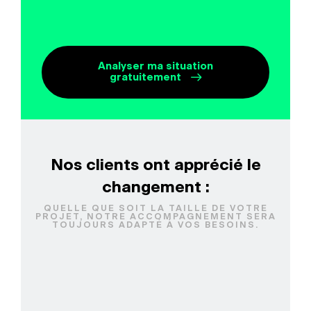
Analyser ma situation
gratuitement
Nos clients ont apprécié le
changement :
QUELLE QUE SOIT LA TAILLE DE VOTRE
PROJET, NOTRE ACCOMPAGNEMENT SERA
TOUJOURS ADAPTÉ À VOS BESOINS.