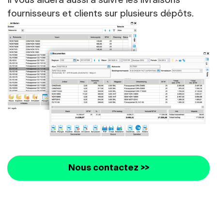
Il vous aidera aussi à suivre les livraisons
fournisseurs et clients sur plusieurs dépôts.
Nous contactez >>