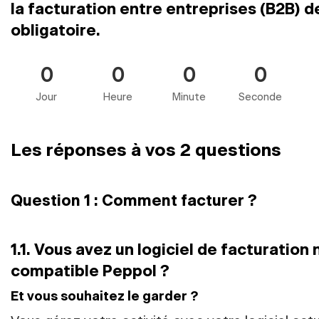
la facturation entre entreprises (B2B) 
obligatoire.
0
0
0
0
Jour
Heure
Minute
Seconde
Les réponses à vos 2 questions
Question 1 : Comment facturer ?
1.1. Vous avez un logiciel de facturation
compatible Peppol ?
Et vous souhaitez le garder ?