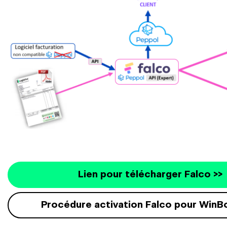
Lien pour télécharger Falco >>
Procédure activation Falco pour WinB