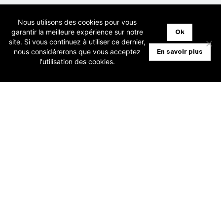
Nous utilisons des cookies pour vous
garantir la meilleure expérience sur notre
Ok
NEWSLETTER
site. Si vous continuez à utiliser ce dernier,
nous considérerons que vous acceptez
S'inscrire à la newsletter
En savoir plus
l'utilisation des cookies.