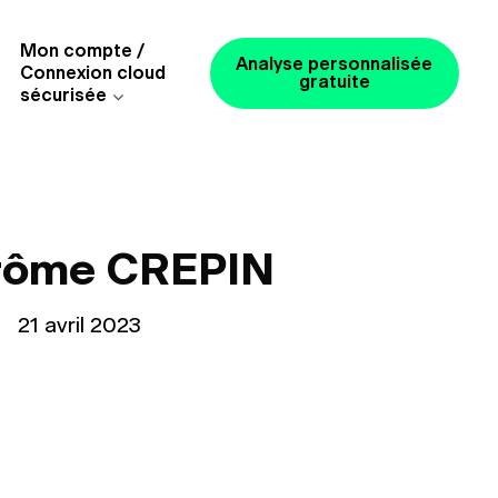
Mon compte /
Analyse personnalisée
Connexion cloud
gratuite
sécurisée
rôme CREPIN
le
21 avril 2023