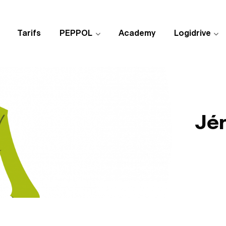
Tarifs
PEPPOL
Academy
Logidrive
Jé
Publié 