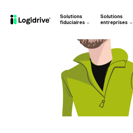
Aller au contenu principal
Solutions
Solutions
fiduciaires
entreprises