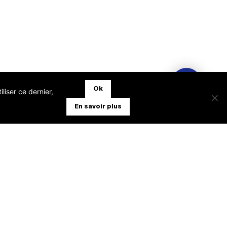
Ok
liser ce dernier,
En savoir plus