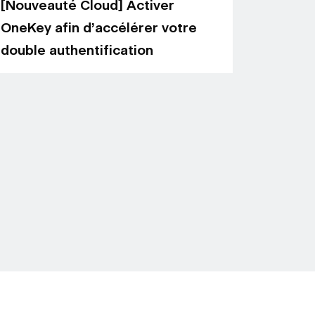
[Nouveauté Cloud] Activer
OneKey afin d’accélérer votre
double authentification