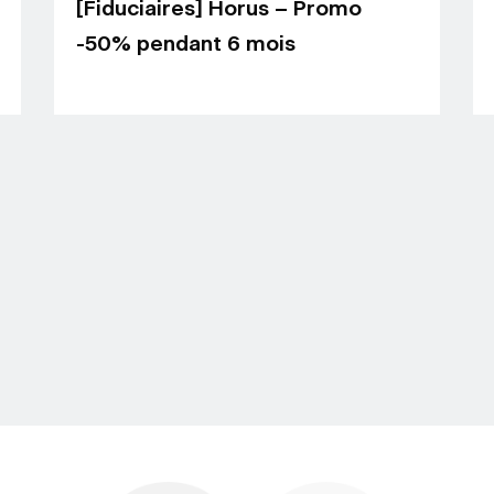
[Fiduciaires] Horus – Promo
-50% pendant 6 mois