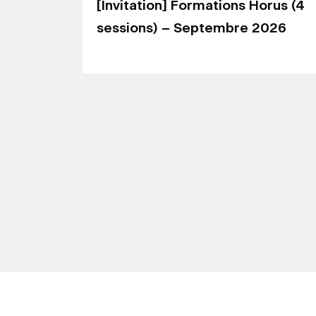
[Invitation] Formations Horus (4
sessions) – Septembre 2026