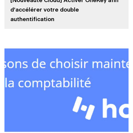
[Nouveauté Cloud] Activer OneKey afin
d’accélérer votre double
authentification