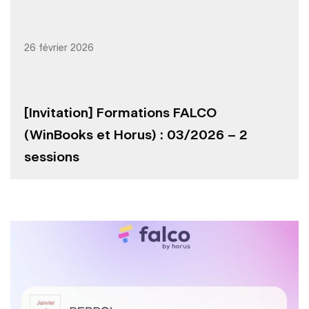
26 février 2026
[Invitation] Formations FALCO
(WinBooks et Horus) : 03/2026 – 2
sessions