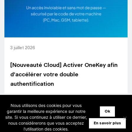
3 juillet 2026
[Nouveauté Cloud] Activer OneKey afin
d’accélérer votre double
authentification
Nous utilisons des cookies pour vous
garantir la meilleure expérience sur notre
Ok
site. Si vous continuez à utiliser ce dernier,
nous considérerons que vous acceptez
En savoir plus
l'utilisation des cookies.