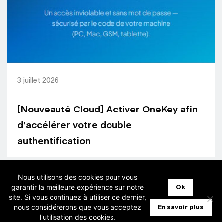
3 juillet 2026
[Nouveauté Cloud] Activer OneKey afin
d’accélérer votre double
authentification
Nous utilisons des cookies pour vous
garantir la meilleure expérience sur notre
Ok
site. Si vous continuez à utiliser ce dernier,
nous considérerons que vous acceptez
En savoir plus
l'utilisation des cookies.