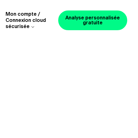
Mon compte /
Analyse personnalisée
Connexion cloud
gratuite
sécurisée