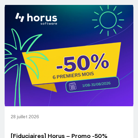
28 juillet 2026
[Fiduciaires] Horus – Promo -50%