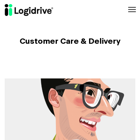
Aller au contenu principal
Customer Care & Delivery