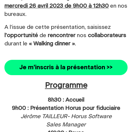
mercredi 26 avril 2023 de 9h00 à 12h30
en nos
bureaux.
A l’issue de cette présentation, saisissez
l’opportunité
de
rencontrer
nos
collaborateurs
durant le
« Walking dinner »
.
Je m’inscris à la présentation >>
Programme
8h30 : Accueil
9h00 : Présentation Horus pour fiduciaire
Jérôme TAILLEUR- Horus Software
Sales Manager