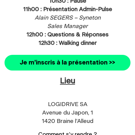
10h30 : Pause
11h00 : Présentation Admin-Pulse
Alain SEGERS – Syneton
Sales Manager
12h00 : Questions & Réponses
12h30 : Walking dinner
Je m’inscris à la présentation >>
Lieu
LOGIDRIVE SA
Avenue du Japon, 1
1420 Braine l’Alleud
Comment s’y rendre ?