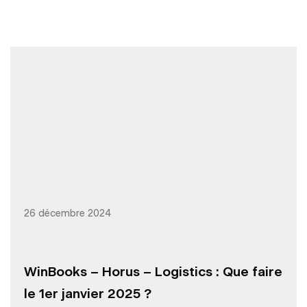
26 décembre 2024
WinBooks – Horus – Logistics : Que faire
le 1er janvier 2025 ?