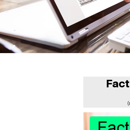
Fact
(