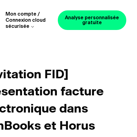
Mon compte /
Analyse personnalisée
Connexion cloud
gratuite
sécurisée
vitation FID]
sentation facture
ctronique dans
nBooks et Horus