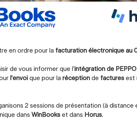
tre en ordre pour la
facturation électronique au
isir de vous informer que l’
intégration de PEPPO
pour
l’envoi
que pour la
réception
de
factures
est
ganisons 2 sessions de présentation (à distance 
onique dans
WinBooks
et dans
Horus
.