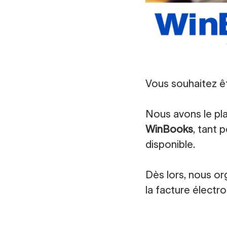
Vous souhaitez ê
Nous avons le pla
WinBooks
, tant 
disponible.
Dès lors, nous or
la facture électr