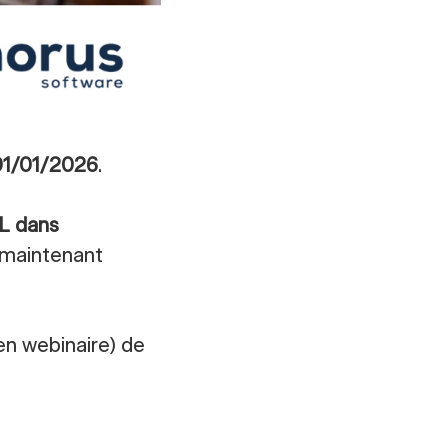
 01/01/2026
.
L dans
 maintenant
en webinaire) de