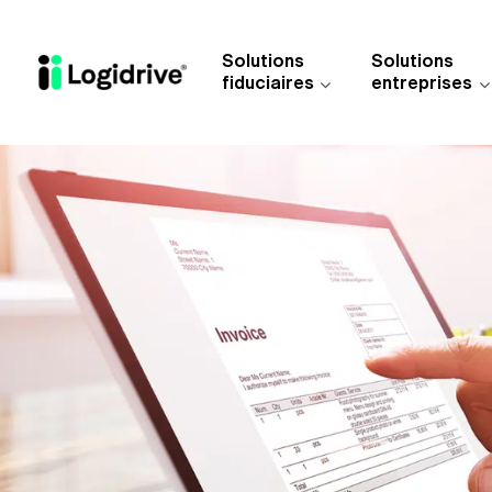
Aller au contenu principal
Solutions
Solutions
fiduciaires
entreprises