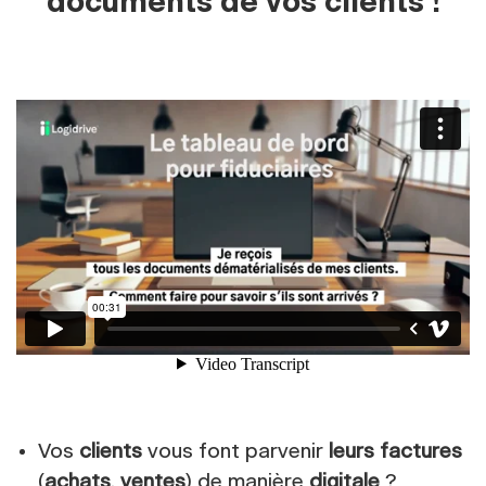
documents de vos clients !
Vos
clients
vous font parvenir
leurs factures
(
achats
,
ventes
) de manière
digitale
?