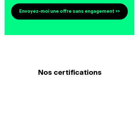
Envoyez-moi une offre sans engagement >>
Nos certifications