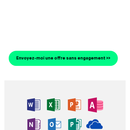
Envoyez-moi une offre sans engagement >>