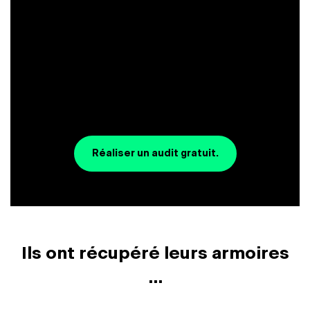
Réaliser un audit gratuit.
Ils ont récupéré leurs armoires
...