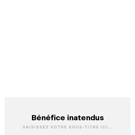
Bénéfice inatendus
SAISISSEZ VOTRE SOUS-TITRE ICI...