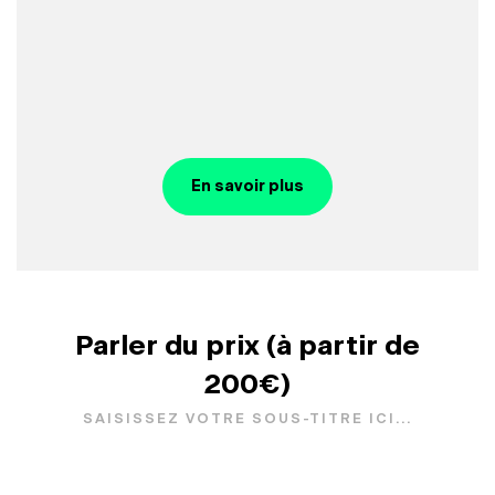
En savoir plus
Parler du prix (à partir de
200€)
SAISISSEZ VOTRE SOUS-TITRE ICI...