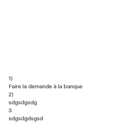
1)
Faire la demande à la banque
2)
sdgsdgsdg
3
sdgsdgdsgsd