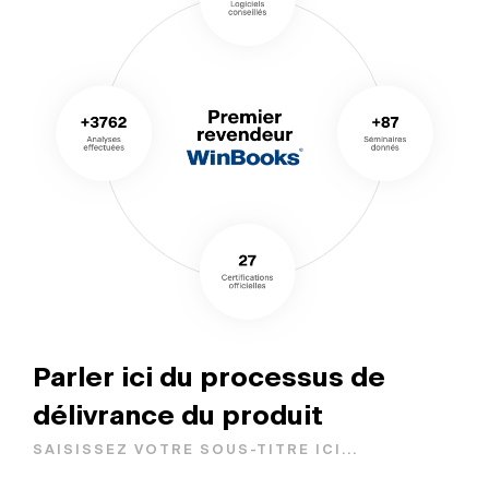
Parler ici du processus de
délivrance du produit
SAISISSEZ VOTRE SOUS-TITRE ICI...