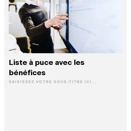
Liste à puce avec les
bénéfices
SAISISSEZ VOTRE SOUS-TITRE ICI...