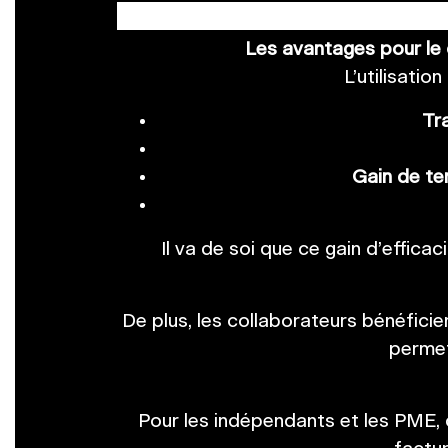
Les avantages pour le c
L’utilisati
Tr
Gain de te
Il va de soi que ce gain d’effica
De plus, les collaborateurs bénéfici
perme
Pour les indépendants et les PME, 