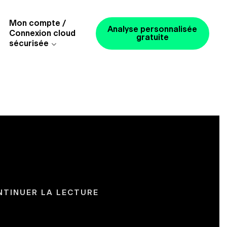
Mon compte /
Analyse personnalisée
Connexion cloud
gratuite
sécurisée
NTINUER LA LECTURE