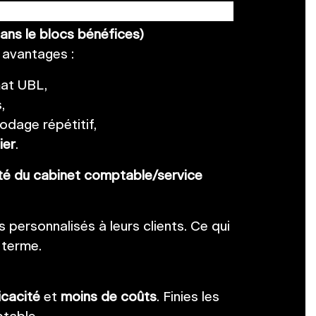
dans le blocs bénéfices)
 avantages :
at UBL,
,
odage répétitif,
ier
.
lité du cabinet comptable/service
 personnalisés à leurs clients. Ce qui
 terme.
icacité
et
moins de coûts
. Finies les