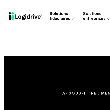
Aller au contenu principal
Solutions
Solutions
fiduciaires
entreprises
A) SOUS-TITRE : M