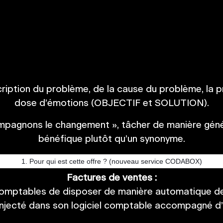
escription du problème, de la cause du problème, la
dose d’émotions (OBJECTIF et SOLUTION).
mpagnons le changement », tâcher de manière généra
bénéfique plutôt qu’un synonyme.
1. Pour qui est cette offre ? (nouveau service CODABOX)
Factures de ventes :
mptables de disposer de manière automatique des
injecté dans son logiciel comptable accompagné d’