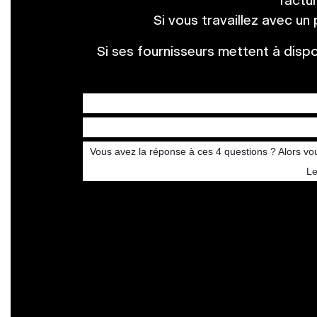
factu
Si vous travaillez avec un
Si ses fournisseurs mettent à dispo
Vous avez la réponse à ces 4 questions ? Alors vo
Le