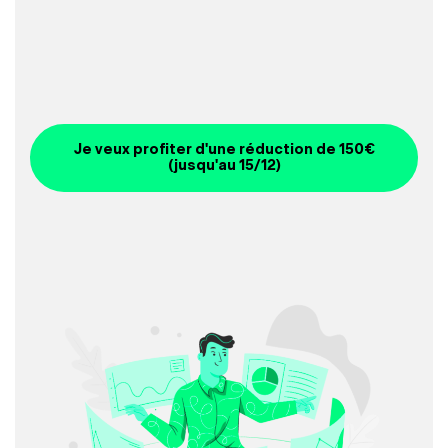
Je veux profiter d'une réduction de 150€
(jusqu'au 15/12)