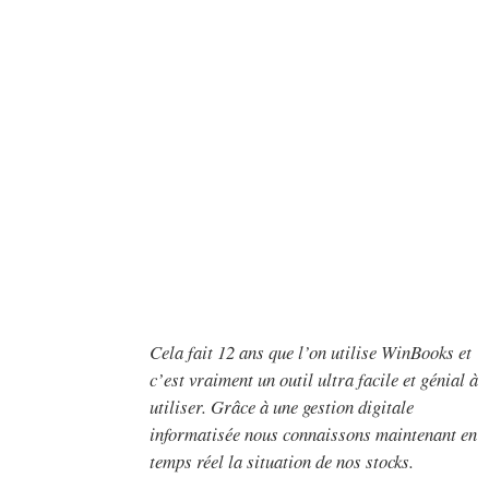
Cela fait 12 ans que l’on utilise WinBooks et
c’est vraiment un outil ultra facile et génial à
utiliser. Grâce à une gestion digitale
informatisée nous connaissons maintenant en
temps réel la situation de nos stocks.