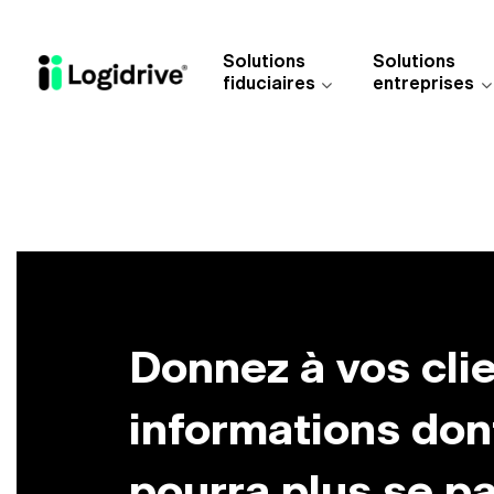
Aller au contenu principal
Solutions
Solutions
fiduciaires
entreprises
Donnez à vos cli
informations dont
pourra plus se pa