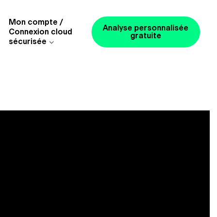
Mon compte /
Analyse personnalisée
Connexion cloud
gratuite
sécurisée