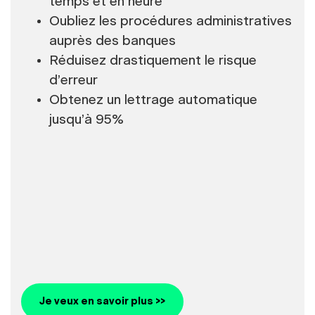
temps et en heure
Oubliez les procédures administratives
auprès des banques
Réduisez drastiquement le risque
d’erreur
Obtenez un lettrage automatique
jusqu’à 95%
Je veux en savoir plus >>