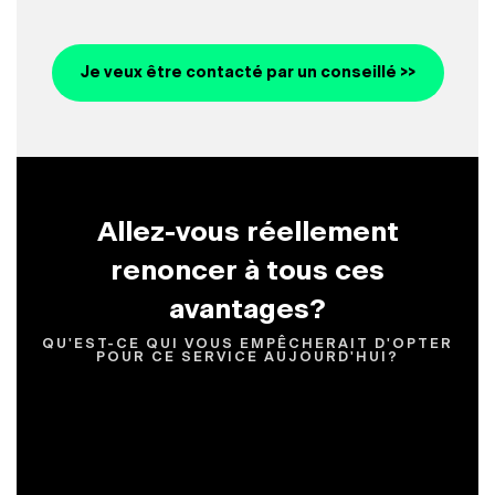
Je veux être contacté par un conseillé >>
Allez-vous réellement
renoncer à tous ces
avantages?
QU'EST-CE QUI VOUS EMPÊCHERAIT D'OPTER
POUR CE SERVICE AUJOURD'HUI?