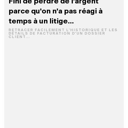
Fini de perdre de l'argent
parce qu'on n'a pas réagi à
temps à un litige...
RETRACER FACILEMENT L'HISTORIQUE ET LES
DÉTAILS DE FACTURATION D'UN DOSSIER
CLIENT...