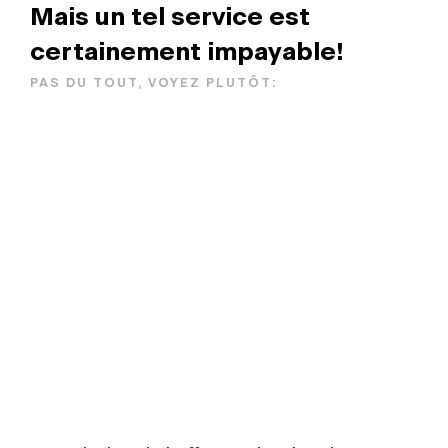
Mais un tel service est
certainement impayable!
PAS DU TOUT, VOYEZ PLUTÔT: