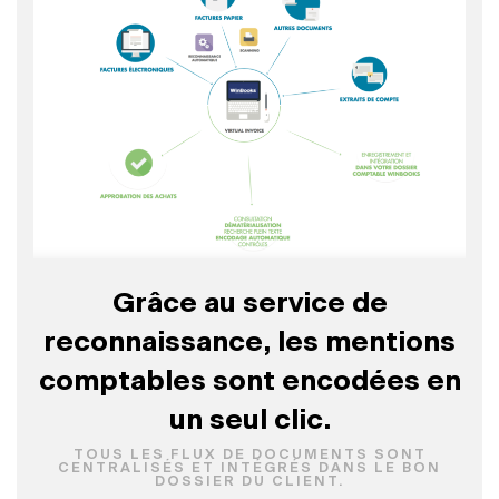
Grâce au service de
reconnaissance, les mentions
comptables sont encodées en
un seul clic.
TOUS LES FLUX DE DOCUMENTS SONT
CENTRALISÉS ET INTÉGRÉS DANS LE BON
DOSSIER DU CLIENT.