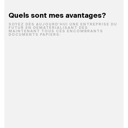
Quels sont mes avantages?
SOYEZ DÈS AUJOURD'HUI UNE ENTREPRISE DU
FUTUR EN DÉMATÉRIALISANT DÈS
MAINTENANT TOUS CES ENCOMBRANTS
DOCUMENTS PAPIERS: