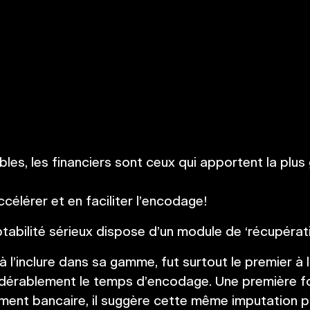
les, les financiers sont ceux qui apportent la plus
célérer et en faciliter l’encodage!
abilité sérieux dispose d’un module de ‘récupérati
 l’inclure dans sa gamme, fut surtout le premier à lu
idérablement le temps d’encodage. Une première fo
vement bancaire, il suggère cette même imputation 