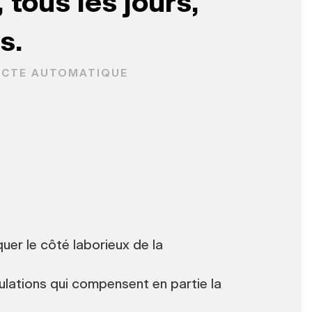
 tous les jours,
s.
LECTE AUTOMATIQUE
er le côté laborieux de la
ulations qui compensent en partie la