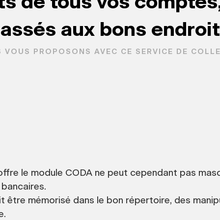
ts de tous vos comptes,
lassés aux bons endroit
S VOUS PROPOSONS AVEC CE SERVICE DE COL
offre le module CODA ne peut cependant pas masqu
 bancaires.
it être mémorisé dans le bon répertoire, des manip
e.