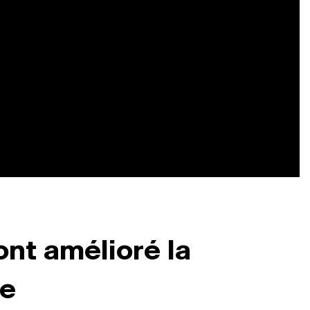
ont amélioré la
ie