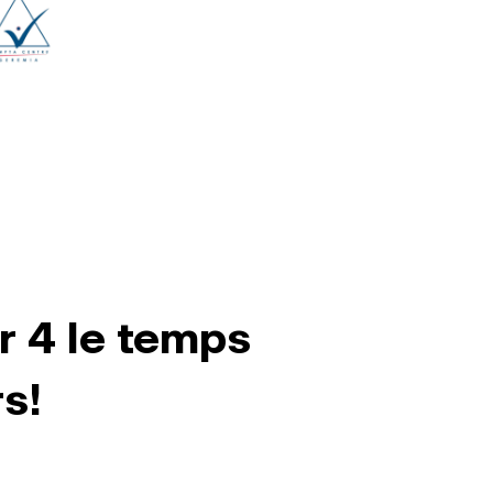
r 4 le temps
s!