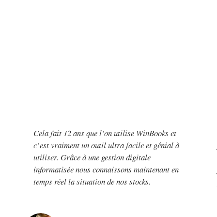
Cela fait 12 ans que l’on utilise WinBooks et
c’est vraiment un outil ultra facile et génial à
utiliser. Grâce à une gestion digitale
informatisée nous connaissons maintenant en
temps réel la situation de nos stocks.