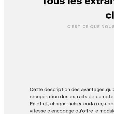
Tous les extrai
c
C'EST CE QUE NOU
Cette description des avantages qu’
récupération des extraits de compte
En effet, chaque fichier coda reçu do
vitesse d’encodage qu’offre le modul