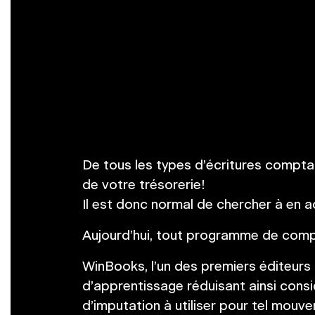
De tous les types d’écritures comptab
de votre trésorerie!
Il est donc normal de chercher à en ac
Aujourd’hui, tout programme de compt
WinBooks, l’un des premiers éditeurs à
d’apprentissage réduisant ainsi cons
d’imputation à utiliser pour tel mou