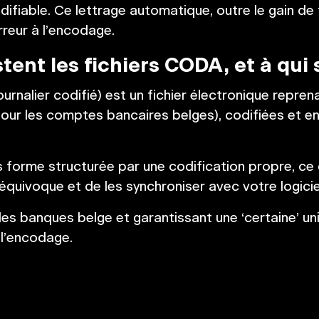
fiable. Ce lettrage automatique, outre le gain de 
rreur à l’encodage.
tent les fichiers CODA, et à qui s
rnalier codifié) est un fichier électronique repren
our les comptes bancaires belges), codifiées et enr
 forme structurée par une codification propre, ce
équivoque et de les synchroniser avec votre logici
 banques belge et garantissant une ‘certaine’ uni
 l’encodage.