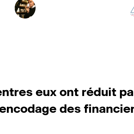
entres eux ont réduit pa
'encodage des financier