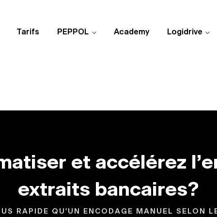
Tarifs
PEPPOL
Academy
Logidrive
tiser et accélérez l’
extraits bancaires?
LUS RAPIDE QU'UN ENCODAGE MANUEL SELON LE