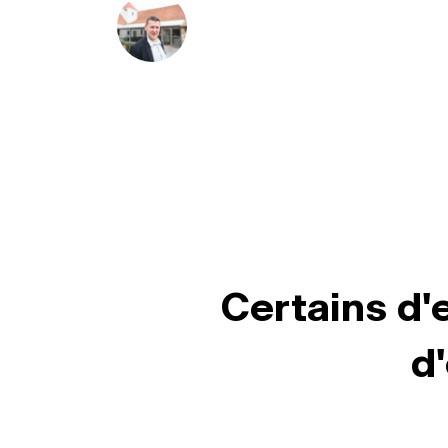
Certains d'
d