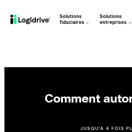
Aller au contenu principal
Solutions
Solutions
fiduciaires
entreprises
Comment automa
JUSQU'À 4 FOIS P