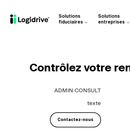
Aller au contenu principal
Solutions
Solutions
fiduciaires
entreprises
Contrôlez votre ren
ADMIN CONSULT
texte
Contactez-nous