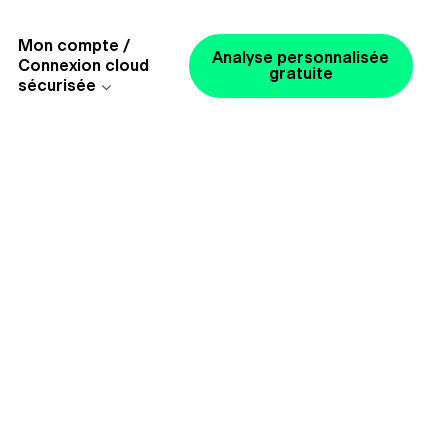
Mon compte /
Analyse personnalisée
Connexion cloud
gratuite
sécurisée