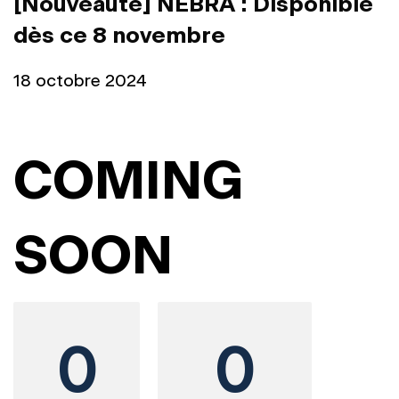
[Nouveauté] NEBRA : Disponible
dès ce 8 novembre
18 octobre 2024
COMING
SOON
0
0