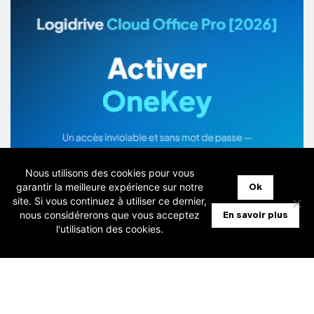
Nous utilisons des cookies pour vous
garantir la meilleure expérience sur notre
Ok
site. Si vous continuez à utiliser ce dernier,
nous considérerons que vous acceptez
En savoir plus
l'utilisation des cookies.
3 juillet 2026
[Nouveauté Cloud] Activer OneKey afin
d’accélérer votre double