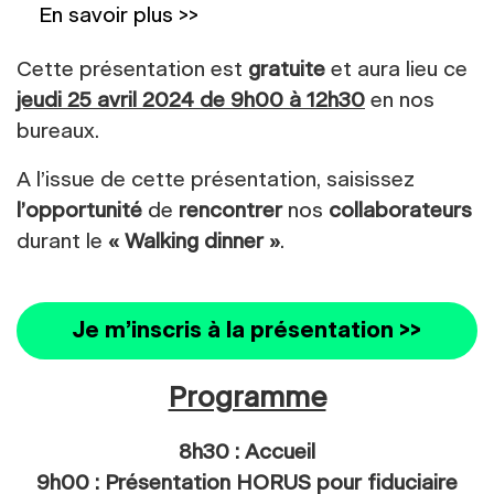
En savoir plus >>
Cette présentation est
gratuite
et aura lieu ce
jeudi 25 avril 2024 de 9h00 à 12h30
en nos
bureaux.
A l’issue de cette présentation, saisissez
l’opportunité
de
rencontrer
nos
collaborateurs
durant le
« Walking dinner »
.
Je m’inscris à la présentation >>
Programme
8h30 : Accueil
9h00 : Présentation HORUS pour fiduciaire