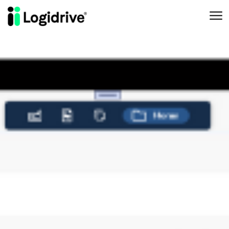
Aller au contenu principal