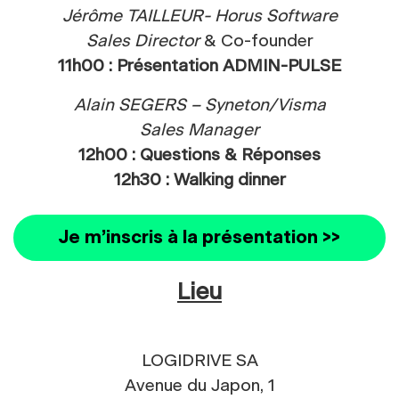
Jérôme TAILLEUR- Horus Software
Sales Director
& Co-founder
11h00 : Présentation ADMIN-PULSE
Alain SEGERS – Syneton/Visma
Sales Manager
12h00 : Questions & Réponses
12h30 : Walking dinner
Je m’inscris à la présentation >>
Lieu
LOGIDRIVE SA
Avenue du Japon, 1