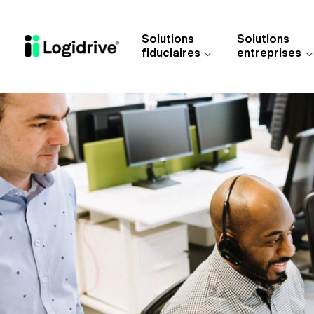
Aller au contenu principal
Solutions
Solutions
fiduciaires
entreprises