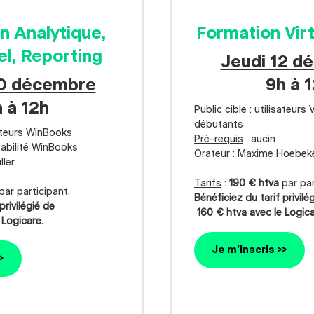
n Analytique,
Formation Virt
el, Reporting
Jeudi 12 d
10 décembre
9h à 
 à 12h
Public cible
: utilisateurs 
débutants
sateurs WinBooks
Pré-requis
: aucin
abilité WinBooks
Orateur
: Maxime Hoebek
ller
Tarifs
:
190 € htva
par par
par participant.
Bénéficiez du tarif privilé
privilégié de
160 € htva avec le Logica
 Logicare.
Je m’inscris >>
>