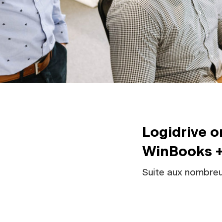
Logidrive o
WinBooks + 
Suite aux nombreu