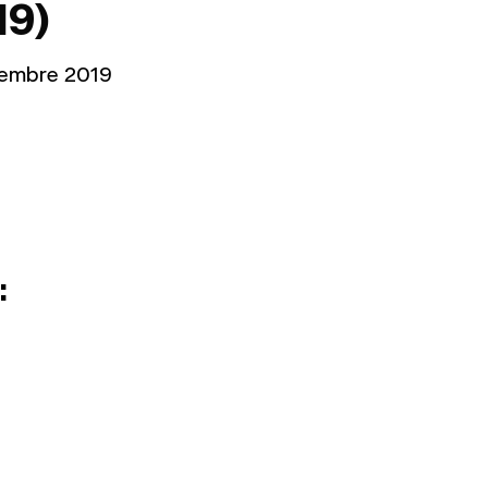
19)
embre 2019
: