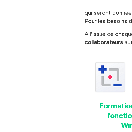
qui seront donné
Pour les besoins d
A l’issue de chaq
collaborateurs
au
Formatio
fonctio
Wi