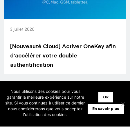
3 juillet 2026
[Nouveauté Cloud] Activer OneKey afin
d’accélérer votre double
authentification
Nous utilisons des cookies pour vous
garantir la meilleure expérience sur notre
Ok
site. Si vous continuez à utiliser ce dernier,
nous considérerons que vous acceptez
En savoir plus
l'utilisation des cookies.