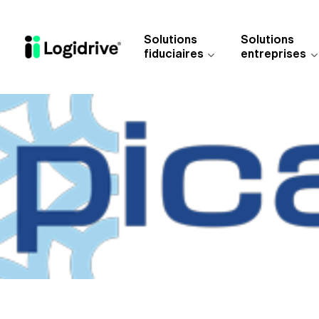
Aller au contenu principal
Solutions
Solutions
fiduciaires
entreprises