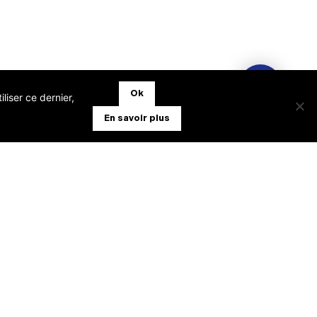
Ok
liser ce dernier,
En savoir plus
TABILITÉ EXPERT-COMPTABLE