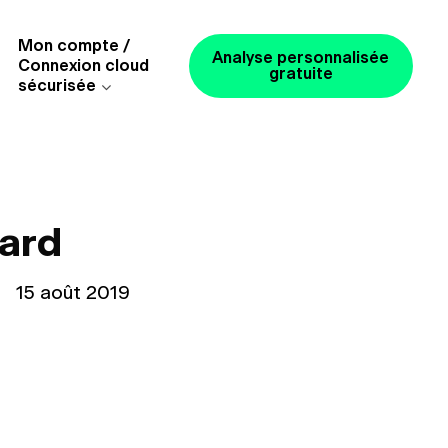
Mon compte /
Analyse personnalisée
Connexion cloud
gratuite
sécurisée
ard
le
15 août 2019