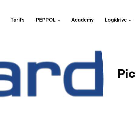
Tarifs
PEPPOL
Academy
Logidrive
Pic
Publié 