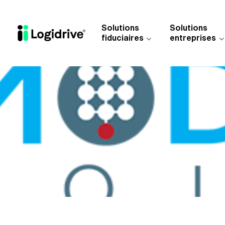
Aller au contenu principal
Solutions
Solutions
fiduciaires
entreprises