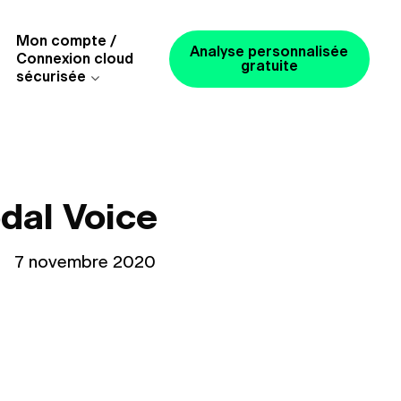
Mon compte /
Analyse personnalisée
Connexion cloud
gratuite
sécurisée
dal Voice
le
7 novembre 2020