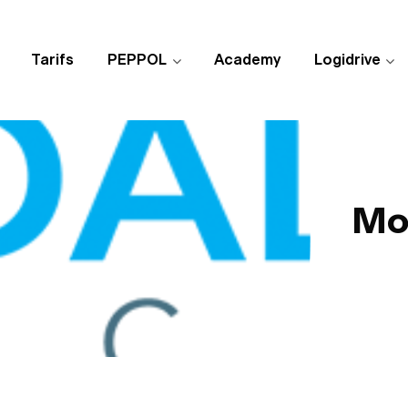
Tarifs
PEPPOL
Academy
Logidrive
Mo
Publié 