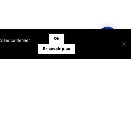
Ok
liser ce dernier,
En savoir plus
TABILITÉ EXPERT-COMPTABLE