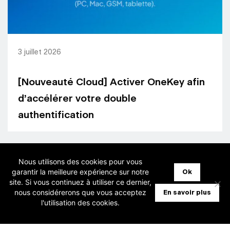
3 juillet 2026
[Nouveauté Cloud] Activer OneKey afin
d’accélérer votre double
authentification
Nous utilisons des cookies pour vous
garantir la meilleure expérience sur notre
Ok
site. Si vous continuez à utiliser ce dernier,
nous considérerons que vous acceptez
En savoir plus
l'utilisation des cookies.