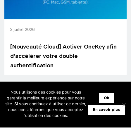
3 juillet 2026
[Nouveauté Cloud] Activer OneKey afin
d’accélérer votre double
authentification
Nous utilisons des cookies pour vous
garantir la meilleure expérience sur notre
Ok
site. Si vous continuez à utiliser ce dernier,
nous considérerons que vous acceptez
En savoir plus
l'utilisation des cookies.