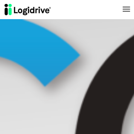
Aller au contenu principal