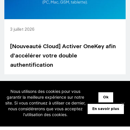
3 juillet 2026
[Nouveauté Cloud] Activer OneKey afin
d’accélérer votre double
authentification
Nous utilisons des cookies pour vous
garantir la meilleure expérience sur notre
Ok
site. Si vous continuez à utiliser ce dernier,
nous considérerons que vous acceptez
En savoir plus
l'utilisation des cookies.