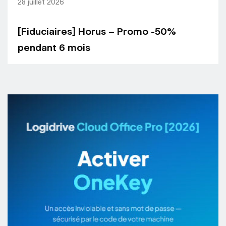
28 juillet 2026
[Fiduciaires] Horus – Promo -50%
pendant 6 mois