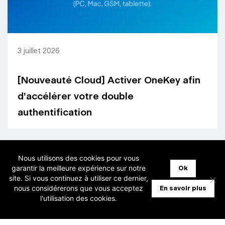
3 juillet 2026
[Nouveauté Cloud] Activer OneKey afin
d’accélérer votre double
authentification
Nous utilisons des cookies pour vous
garantir la meilleure expérience sur notre
Ok
site. Si vous continuez à utiliser ce dernier,
nous considérerons que vous acceptez
En savoir plus
l'utilisation des cookies.