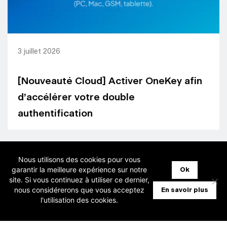
3 juillet 2026
[Nouveauté Cloud] Activer OneKey afin
d’accélérer votre double
authentification
Nous utilisons des cookies pour vous
garantir la meilleure expérience sur notre
Ok
site. Si vous continuez à utiliser ce dernier,
nous considérerons que vous acceptez
En savoir plus
l'utilisation des cookies.