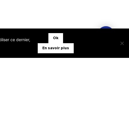
Ok
liser ce dernier,
En savoir plus
TABILITÉ EXPERT-COMPTABLE