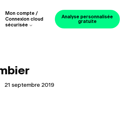
Mon compte /
Analyse personnalisée
Connexion cloud
gratuite
sécurisée
mbier
le
21 septembre 2019