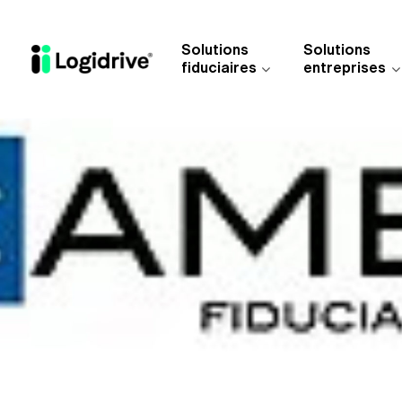
Aller au contenu principal
Solutions
Solutions
fiduciaires
entreprises