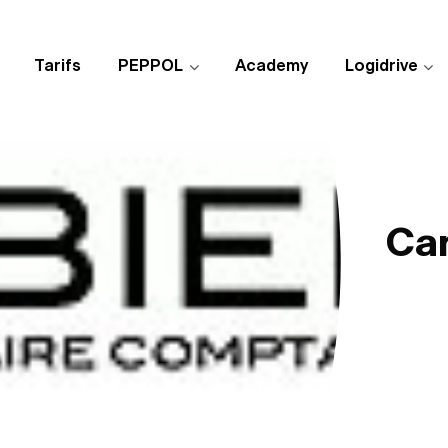
Tarifs
PEPPOL
Academy
Logidrive
Ca
Publié 