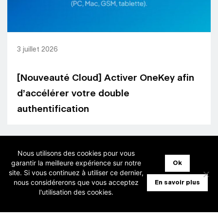
3 juillet 2026
[Nouveauté Cloud] Activer OneKey afin
d’accélérer votre double
authentification
Nous utilisons des cookies pour vous
garantir la meilleure expérience sur notre
Ok
site. Si vous continuez à utiliser ce dernier,
nous considérerons que vous acceptez
En savoir plus
l'utilisation des cookies.