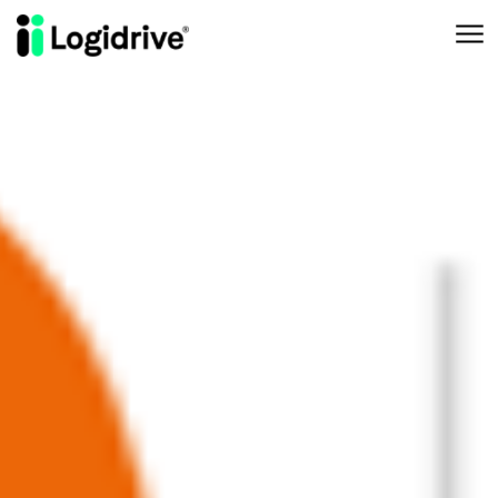
Aller au contenu principal