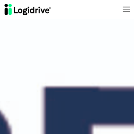
Aller au contenu principal