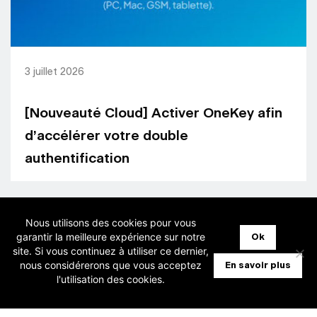
3 juillet 2026
[Nouveauté Cloud] Activer OneKey afin
d’accélérer votre double
authentification
Nous utilisons des cookies pour vous
garantir la meilleure expérience sur notre
Ok
site. Si vous continuez à utiliser ce dernier,
nous considérerons que vous acceptez
En savoir plus
l'utilisation des cookies.