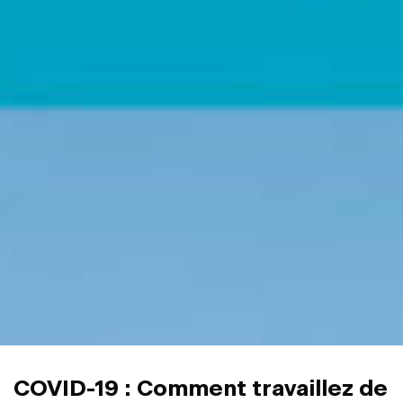
COVID-19 : Comment travaillez de