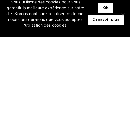
Nous utilisons des cookies pour vous
garantir la meilleure expérience sur notre
Ok
site. Si vous continuez à utiliser ce dernier,
nous considérerons que vous acceptez
En savoir plus
l'utilisation des cookies.
3 juillet 2026
[Nouveauté Cloud] Activer OneKey afin