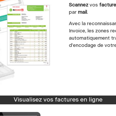
Scannez
vos
factur
par
mail
.
Avec la reconnaissan
Invoice, les zones r
automatiquement tra
d’encodage de votr
Visualisez vos factures en ligne