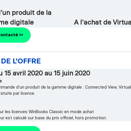
d’un produit de la
e digitale
A l’achat de Virtua
contacté >>
DE L’OFFRE
u 15 avril 2020 au 15 juin 2020
e
mmande d’un produit de la gamme digitale : Connected View, Virtual 
atuite par licence.
ur les licences WinBooks Classic en mode achat
ur est calculé sur base du prix officiel, hors promotion.