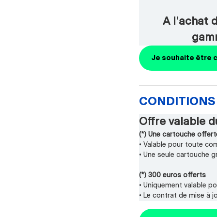
A l’achat 
gamm
Je souhaite être 
CONDITIONS 
Offre valable d
(*) Une cartouche offert
• Valable pour toute co
• Une seule cartouche gr
(*) 300 euros offerts
• Uniquement valable po
• Le contrat de mise à jo