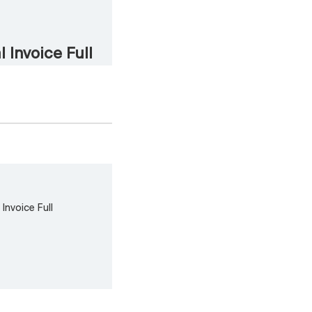
l Invoice Full
Invoice Full