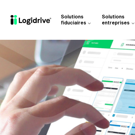
Aller au contenu principal
Solutions
Solutions
fiduciaires
entreprises