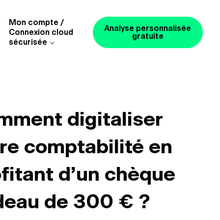
Mon compte /
Analyse personnalisée
Connexion cloud
gratuite
sécurisée
mment digitaliser
re comptabilité en
fitant d’un chèque
deau de 300 € ?