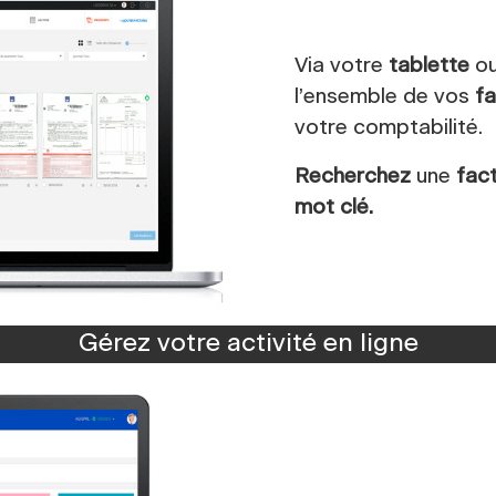
Via votre
tablette
o
l’ensemble de vos
f
votre comptabilité.
Recherchez
une
fac
mot clé.
Gérez votre activité en ligne