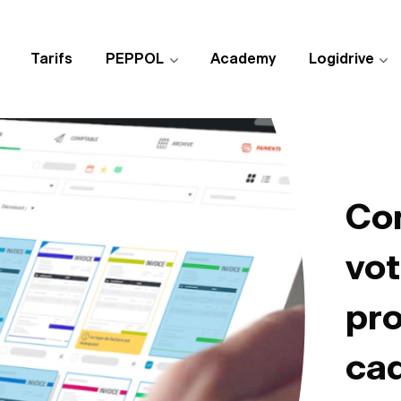
Tarifs
PEPPOL
Academy
Logidrive
Co
vot
pro
ca