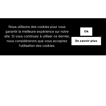
Nous utilisons des cookies pour vous
garantir la meilleure expérience sur notre
Ok
site. Si vous continuez à utiliser ce dernier,
nous considérerons que vous acceptez
En savoir plus
l'utilisation des cookies.
ACCUEIL
SOLUTIONS FIDUCIAIRES
SOLUTIONS ENTREPRISES
TARIFS