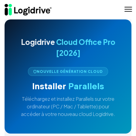
Aller au contenu principal
Logidrive
Cloud Office Pro
[2026]
NOUVELLE GÉNÉRATION CLOUD
Installer
Parallels
Téléchargez et installez Parallels sur votre
ordinateur (PC / Mac / Tablette) pour
accéder à votre nouveau cloud Logidrive.