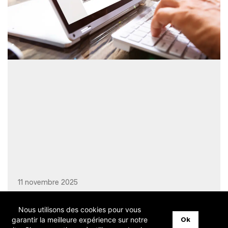
11 novembre 2025
Nous utilisons des cookies pour vous
garantir la meilleure expérience sur notre
Ok
[Invitation] Logistics : Présentation