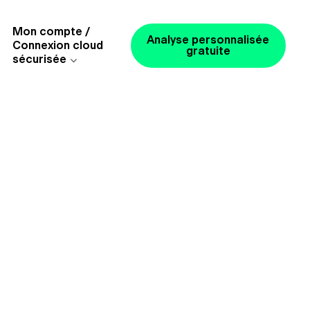
Mon compte /
Analyse personnalisée
Connexion cloud
gratuite
sécurisée