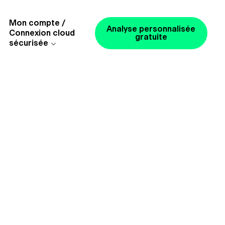
Mon compte /
Analyse personnalisée
Connexion cloud
gratuite
sécurisée