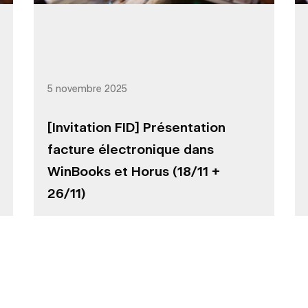
5 novembre 2025
[Invitation FID] Présentation
facture électronique dans
WinBooks et Horus (18/11 +
26/11)
icles