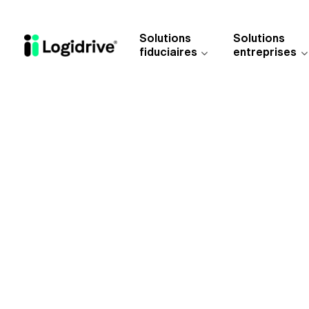
Aller au contenu principal
Solutions
Solutions
fiduciaires
entreprises