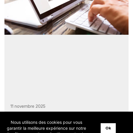
11 novembre 2025
Nous utilisons des cookies pour vous
garantir la meilleure expérience sur notre
Ok
[Invitation] Logistics : Présentation