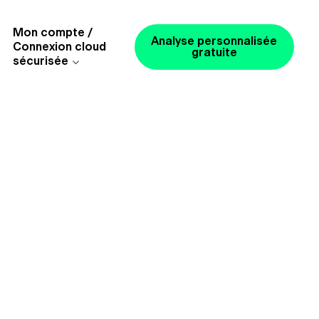
Mon compte /
Analyse personnalisée
Connexion cloud
gratuite
sécurisée