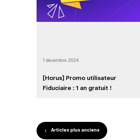
1 décembre 2024
[Horus] Promo utilisateur
Fiduciaire : 1 an gratuit !
Navigation des art
Articles plus anciens