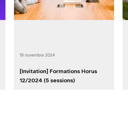
19 novembre 2024
[Invitation] Formations Horus
12/2024 (5 sessions)
icles